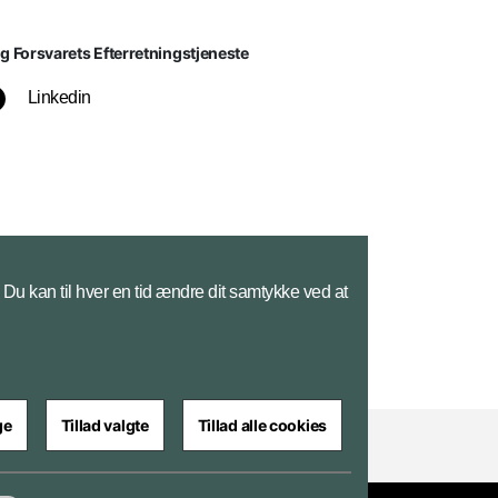
lg Forsvarets Efterretningstjeneste
Linkedin
Du kan til hver en tid ændre dit samtykke ved at
ge
Tillad valgte
Tillad alle cookies