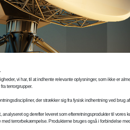
r
gheder, vi har, til at indhente relevante oplysninger, som ikke er alm
fra terrorgrupper.
tningsdiscipliner, der strækker sig fra fysisk indhentning ved brug af
, analyseret og derefter leveret som efterretningsprodukter til vores
else med terrorbekæmpelse. Produkterne bruges også i forbindelse med