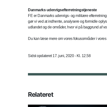
Danmarks udenrigsefterretningstjeneste
FE er Danmarks udenrigs- og militære efterretning
gør vi ved at indhente, analysere og formidle oply
udlandet og de områder, hvor vi på baggrund af vo
Du kan læse mere om vores fokusområder i vores 
Sidst opdateret 17. juni, 2020 - Kl. 12.58
Relateret