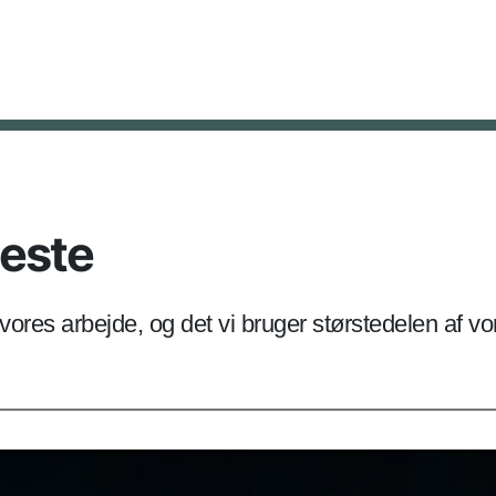
neste
vores arbejde, og det vi bruger størstedelen af v