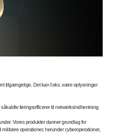
ent tilgængelige. Det kan f.eks. være oplysninger
 såkaldte føringsofficerer til netværksindhentning
 kunder. Vores produkter danner grundlag for
 militære operationer, herunder cyberoperationer,