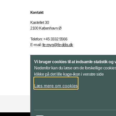
Kontakt
Kastellet 30
2100 København Ø
Telefon: +45 3332 5566
E-mail:
fe-myn@fe-ddis.dk
Kontakt
Vi bruger cookies til at indsamle statistik og 
Nedenfor kan du læse om de forskellige cookies.
klikke på det lille kage-ikon i venstre side
Læs mere om cookies
Styrelser og myndigheder under Forsvarsmini