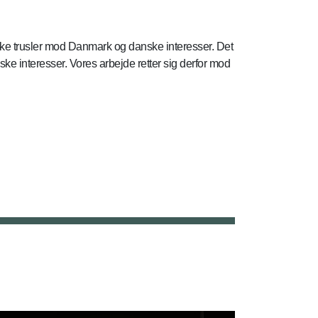
irke trusler mod Danmark og danske interesser. Det
ke interesser. Vores arbejde retter sig derfor mod