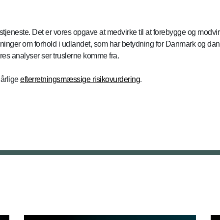
stjeneste. Det er vores opgave at medvirke til at forebygge og modv
sninger om forhold i udlandet, som har betydning for Danmark og dans
res analyser ser truslerne komme fra.
årlige
efterretningsmæssige risikovurdering
.