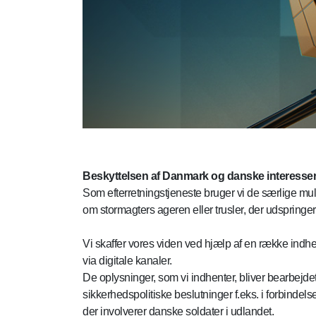
Beskyttelsen af Danmark og danske interesse
Som efterretningstjeneste bruger vi de særlige muli
om stormagters ageren eller trusler, der udspringer 
Vi skaffer vores viden ved hjælp af en række indhen
via digitale kanaler.
De oplysninger, som vi indhenter, bliver bearbejdet
sikkerhedspolitiske beslutninger f.eks. i forbind
der involverer danske soldater i udlandet.