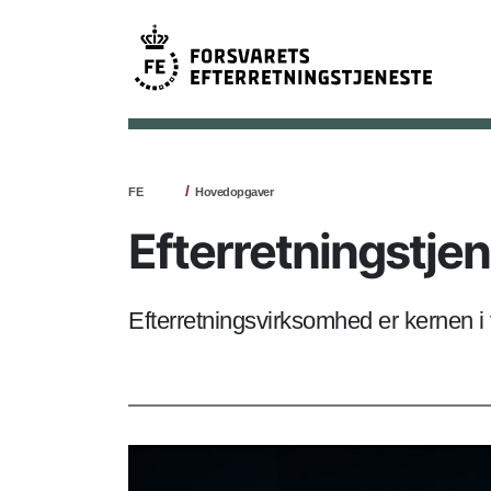
FE
Hovedopgaver
Efterretningstje
Efterretningsvirksomhed er kernen i 