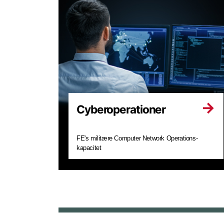
Cyberoperationer
FE's militære Computer Network Operations-
kapacitet