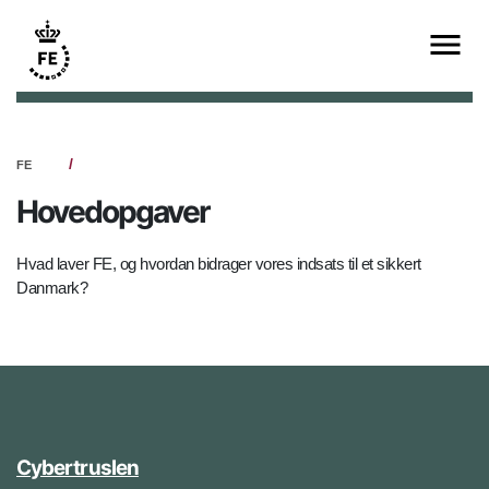
FE
Hovedopgaver
Hvad laver FE, og hvordan bidrager vores indsats til et sikkert
Danmark?
Cybertruslen