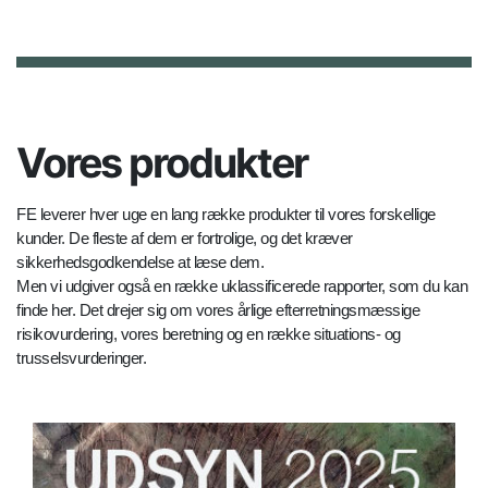
Vores produkter
FE leverer hver uge en lang række produkter til vores forskellige
kunder. De fleste af dem er fortrolige, og det kræver
sikkerhedsgodkendelse at læse dem.
Men vi udgiver også en række uklassificerede rapporter, som du kan
finde her. Det drejer sig om vores årlige efterretningsmæssige
risikovurdering, vores beretning og en række situations- og
trusselsvurderinger.