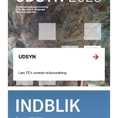
UDSYN
Læs FE's seneste risikovurdering