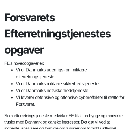
Forsvarets
Efterretningstjenestes
opgaver
FE’s hovedopgaver er:
Vi er Danmarks udenrigs- og militære
efterretningstjeneste.
Vi er Danmarks militære sikkerhedstjeneste.
Vi er Danmarks netsikkerhedstjeneste
Vi leverer defensive og offensive cybereffekter til støtte for
Forsvaret.
Som efterretningstjeneste medvirker FE til at forebygge og modvirke
trusler mod Danmark og danske interesser. Det gør vi ved at
indhente, analysere og formidle oplysninger om forhold i udlandet,