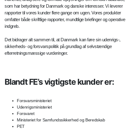
som har betydning for Danmark og danske interesser. Vi leverer
rapporter til vores kunder flere gange om ugen. Vores produkter
omfatter både skriftlige rapporter, mundtlige briefinger og operative
indgreb.
Det bidrager alt sammen til, at Danmark kan føre sin udenrigs-,
sikkerheds- og forsvarspolitik på grundlag af selvstændige
efterretningsmæssige vurderinger.
Blandt FE’s vigtigste kunder er:
Forsvarsministeriet
Udenrigsministeriet
Forsvaret
Ministeriet for Samfundssikkerhed og Beredskab
PET