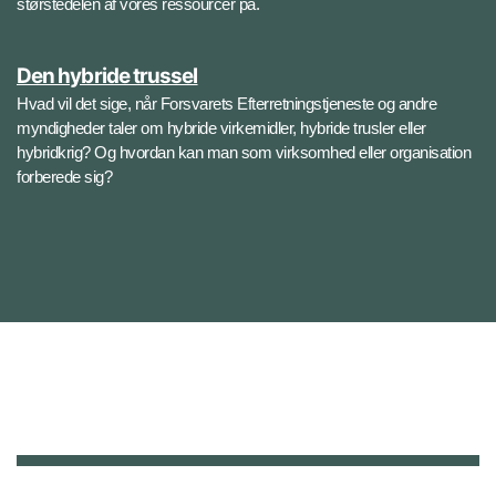
størstedelen af vores ressourcer på.
Den hybride trussel
Hvad vil det sige, når Forsvarets Efterretningstjeneste og andre
myndigheder taler om hybride virkemidler, hybride trusler eller
hybridkrig? Og hvordan kan man som virksomhed eller organisation
forberede sig?