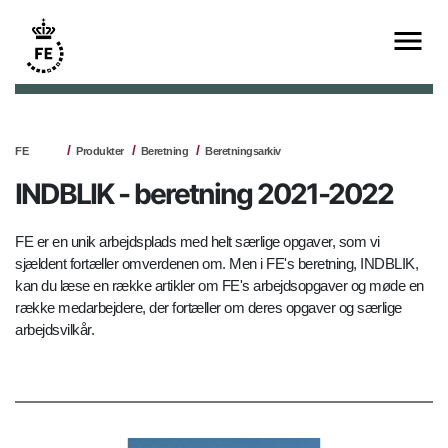
FE
Produkter
Beretning
Beretningsarkiv
INDBLIK - beretning 2021-2022
FE er en unik arbejdsplads med helt særlige opgaver, som vi
sjældent fortæller omverdenen om. Men i FE's beretning, INDBLIK,
kan du læse en række artikler om FE's arbejdsopgaver og møde en
række medarbejdere, der fortæller om deres opgaver og særlige
arbejdsvilkår.