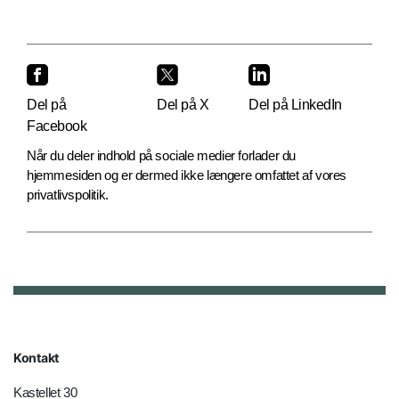
Del på
Del på X
Del på LinkedIn
Facebook
Når du deler indhold på sociale medier forlader du
hjemmesiden og er dermed ikke længere omfattet af vores
privatlivspolitik.
Kontakt
Kastellet 30