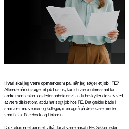
Hvad skal jeg være opmærksom på, når jeg søger et job i FE?
Allerede når du søger et job hos os, kan du være interessant for
andre mennesker, og derfor anbefaler vi, at du beskytter dig selv ved
at være diskret om, at du har søgt job hos FE. Det gælder både i
samtale med venner og kolleger, men også på de sociale medier
som f.eks. Facebook og LinkedIn.
Diskretion er et generelt vilkår for at være ansat i FE. Sikkerheden