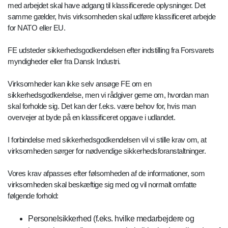
med arbejdet skal have adgang til klassificerede oplysninger. Det
samme gælder, hvis virksomheden skal udføre klassificeret arbejde
for NATO eller EU.
FE udsteder sikkerhedsgodkendelsen efter indstilling fra Forsvarets
myndigheder eller fra Dansk Industri.
Virksomheder kan ikke selv ansøge FE om en
sikkerhedsgodkendelse, men vi rådgiver gerne om, hvordan man
skal forholde sig. Det kan der f.eks. være behov for, hvis man
overvejer at byde på en klassificeret opgave i udlandet.
I forbindelse med sikkerhedsgodkendelsen vil vi stille krav om, at
virksomheden sørger for nødvendige sikkerhedsforanstaltninger.
Vores krav afpasses efter følsomheden af de informationer, som
virksomheden skal beskæftige sig med og vil normalt omfatte
følgende forhold:
Personelsikkerhed (f.eks. hvilke medarbejdere og