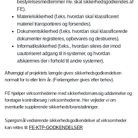
bestyrelsesmedlemmer mv. skal sikkerhedsgodkendes af
FE).
Materielsikkerhed (f.eks. hvordan skal klassificeret
materiel transporteres og forsendes).
Dokumentsikkerhed (f.eks. hvordan skal klassificerede
dokumenter registreres, opbevares og destrueres).
Informatiksikkerhed (f.eks., hvordan sikres der imod
uautoriseret adgang til it-systemer, og hvordan
afskærmes der i forhold til andre systemer).
Afhængigt af projektets længde gives sikkerhedsgodkendelsen
normalt for to eller fem år. (Forlængelser gives efter behov).
FE hjælper virksomhederne med sikkerhedsmæssig uddannelse og
foretager kontrolbesøg i virksomhederne. Her vejleder vi om
eventuelle supplerende sikkerhedsforanstaltninger.
Spørgsmål vedrørende sikkerhedsgodkendelser af virksomheder
kan rettes til:
FE-KTP-GODKENDELSER