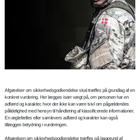
Afgørelser om sikkerhedsgodkendelse skal træffes på grundlag af en
konkret vurdering. Her lægges især vægt på, om personen har en
adfærd og karakter, hvor der ikke kan være tvivl om pågældendes
pålidelighed med hensyn til håndtering af klassificerede informationer.
En ægtefælles eller samlevers adfærd og karakter kan også
tillægges betydning i vurderingen.
Afgørelsen om sikkerhedsgodkendelse træffes på baggrund af