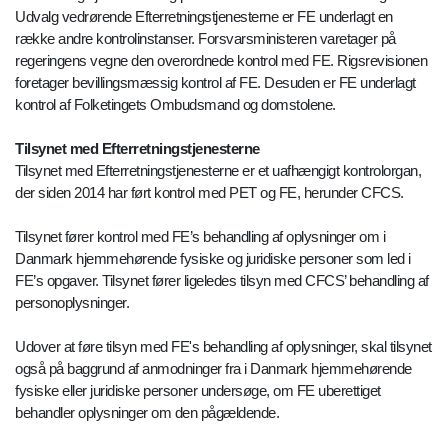
Udvalg vedrørende Efterretningstjenesterne er FE underlagt en
række andre kontrolinstanser. Forsvarsministeren varetager på
regeringens vegne den overordnede kontrol med FE. Rigsrevisionen
foretager bevillingsmæssig kontrol af FE. Desuden er FE underlagt
kontrol af Folketingets Ombudsmand og domstolene.
Tilsynet med Efterretningstjenesterne
Tilsynet med Efterretningstjenesterne er et uafhængigt kontrolorgan,
der siden 2014 har ført kontrol med PET og FE, herunder CFCS.
Tilsynet fører kontrol med FE’s behandling af oplysninger om i
Danmark hjemmehørende fysiske og juridiske personer som led i
FE’s opgaver. Tilsynet fører ligeledes tilsyn med CFCS’ behandling af
personoplysninger.
Udover at føre tilsyn med FE's behandling af oplysninger, skal tilsynet
også på baggrund af anmodninger fra i Danmark hjemmehørende
fysiske eller juridiske personer undersøge, om FE uberettiget
behandler oplysninger om den pågældende.