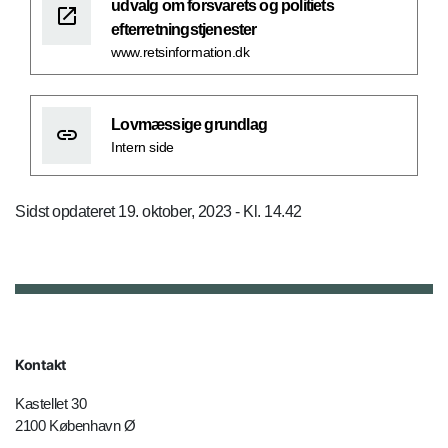
udvalg om forsvarets og politiets
efterretningstjenester
www.retsinformation.dk
Lovmæssige grundlag
Intern side
Sidst opdateret 19. oktober, 2023 - Kl. 14.42
Kontakt
Kastellet 30
2100 København Ø