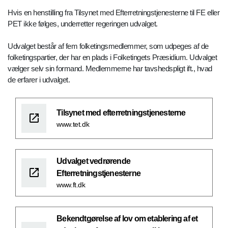
Hvis en henstilling fra Tilsynet med Efterretningstjenesterne til FE eller
PET ikke følges, underretter regeringen udvalget.
Udvalget består af fem folketingsmedlemmer, som udpeges af de
folketingspartier, der har en plads i Folketingets Præsidium. Udvalget
vælger selv sin formand. Medlemmerne har tavshedspligt ift., hvad
de erfarer i udvalget.
Tilsynet med efterretningstjenesterne
www.tet.dk
Udvalget vedrørende
Efterretningstjenesterne
www.ft.dk
Bekendtgørelse af lov om etablering af et