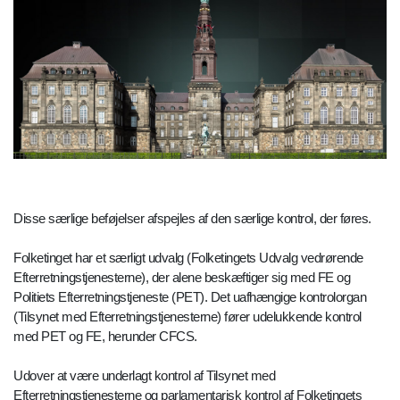
Disse særlige beføjelser afspejles af den særlige kontrol, der føres.
Folketinget har et særligt udvalg (Folketingets Udvalg vedrørende
Efterretningstjenesterne), der alene beskæftiger sig med FE og
Politiets Efterretningstjeneste (PET). Det uafhængige kontrolorgan
(Tilsynet med Efterretningstjenesterne) fører udelukkende kontrol
med PET og FE, herunder CFCS.
Udover at være underlagt kontrol af Tilsynet med
Efterretningstjenesterne og parlamentarisk kontrol af Folketingets