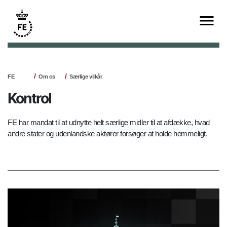
FE
Om os
Særlige vilkår
Kontrol
FE har mandat til at udnytte helt særlige midler til at afdække, hvad
andre stater og udenlandske aktører forsøger at holde hemmeligt.