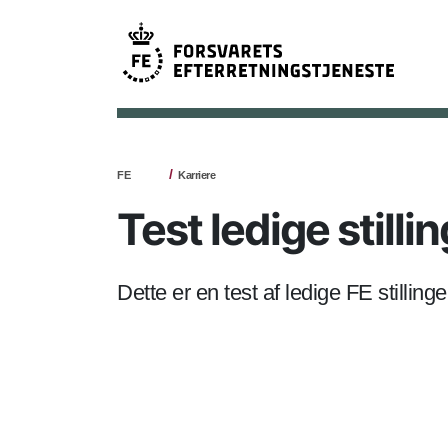
FE
Karriere
Test ledige stilli
Dette er en test af ledige FE stillinge