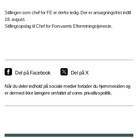
Stillingen som chef for FE er derfor ledig. Der er ansøgningsfrist indtil
18. august.
Stillingsopslag til Chef for Forsvarets Efterretningstjeneste.
Del på Facebook
Del på X
Når du deler indhold på sociale medier forlader du hjemmesiden og
er dermed ikke længere omfattet af vores privatlivspolitik.