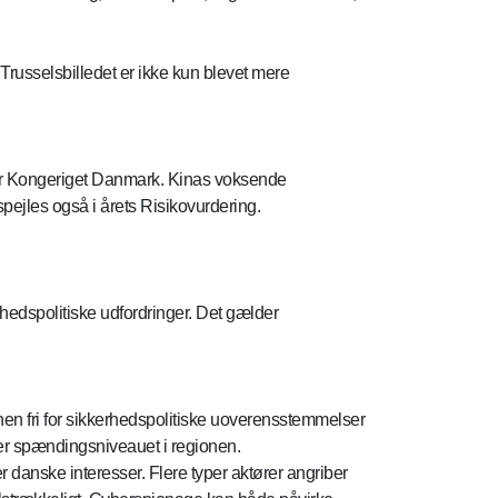
 Trusselsbilledet er ikke kun blevet mere
g for Kongeriget Danmark. Kinas voksende
pejles også i årets Risikovurdering.
rhedspolitiske udfordringer. Det gælder
nen fri for sikkerhedspolitiske uoverensstemmelser
ger spændingsniveauet i regionen.
 danske interesser. Flere typer aktører angriber