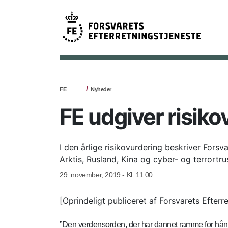
FE
Nyheder
FE udgiver risiko
I den årlige risikovurdering beskriver Forsv
Arktis, Rusland, Kina og cyber- og terrortrus
29. november, 2019 - Kl. 11.00
[Oprindeligt publiceret af Forsvarets Efterr
”Den verdensorden, der har dannet ramme for hån