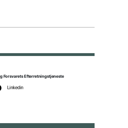
lg Forsvarets Efterretningstjeneste
Linkedin