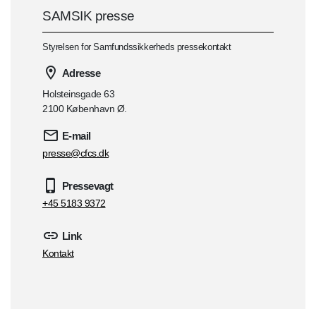
SAMSIK presse
Styrelsen for Samfundssikkerheds pressekontakt
Adresse
Holsteinsgade 63
2100 København Ø.
E-mail
presse@cfcs.dk
Pressevagt
+45 5183 9372
Link
Kontakt