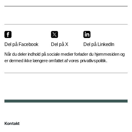
Del på Facebook
Del på X
Del på LinkedIn
Når du deler indhold på sociale medier forlader du hjemmesiden og
er dermed ikke længere omfattet af vores privatlivspolitik.
Kontakt