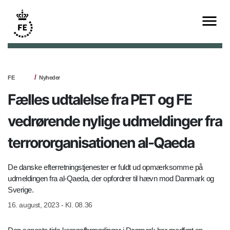
FE
Nyheder
Fælles udtalelse fra PET og FE
vedrørende nylige udmeldinger fra
terrororganisationen al-Qaeda
De danske efterretningstjenester er fuldt ud opmærksomme på
udmeldingen fra al-Qaeda, der opfordrer til hævn mod Danmark og
Sverige.
16. august, 2023 - Kl. 08.36