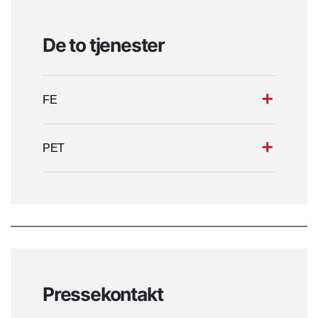
De to tjenester
FE
PET
Pressekontakt