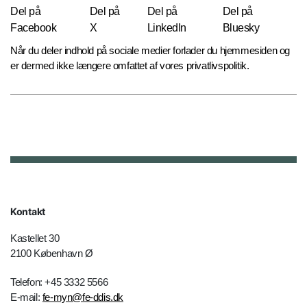
Del på
Del på
Del på
Del på
Facebook
X
LinkedIn
Bluesky
Når du deler indhold på sociale medier forlader du hjemmesiden og
er dermed ikke længere omfattet af vores privatlivspolitik.
Kontakt
Kastellet 30
2100 København Ø
Telefon: +45 3332 5566
E-mail:
fe-myn@fe-ddis.dk