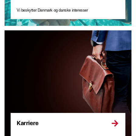
Vi beskytter Danmark og danske interesser
Karriere