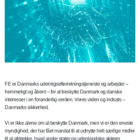
FE er Danmarks udenrigsefterretningstjeneste og arbejder –
hemmeligt og åbent – for at beskytte Danmark og danske
interesser i en foranderlig verden. Vores viden og indsats –
Danmarks sikkerhed.
Vi er ikke alene om at beskytte Danmark, men vi er den eneste
myndighed, der har fået mandat til at udnytte helt særlige midler
til at afdække, hvad andre stater og udenlandske aktører