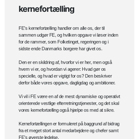
kernefortælling
FE’s kernefortælling handler om alle os, der til
sammen udgør FE, og hvilken opgave vi løser inden
for de rammer, som Folketinget, regeringen og i
sidste ende Danmarks borgere har givet os.
Den er en skildring af, hvorfor vi er her, men også
hvem vi er, og hvordan vi agerer: Hvad gør os
specielle, og hvad er vigtigt for os? Den beskriver
derfor både vores opgave, dagligdag og ambitioner.
Vi vil i FE være en af de mest dynamiske og operativt
orienterede vestlige efterretningstjenester, og det skal
vores kernefortælling også hjælpe os med at sikre.
Kernefortællingen er formuleret på baggrund af bidrag
fra et meget stort antal medarbejdere og chefer samt
FE’s øverste ledelse.