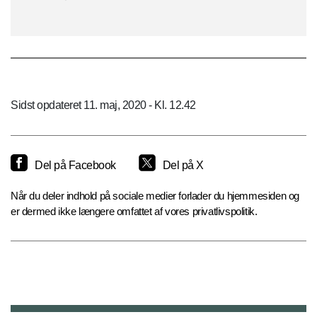
Sidst opdateret 11. maj, 2020 - Kl. 12.42
Del på Facebook
Del på X
Når du deler indhold på sociale medier forlader du hjemmesiden og
er dermed ikke længere omfattet af vores privatlivspolitik.