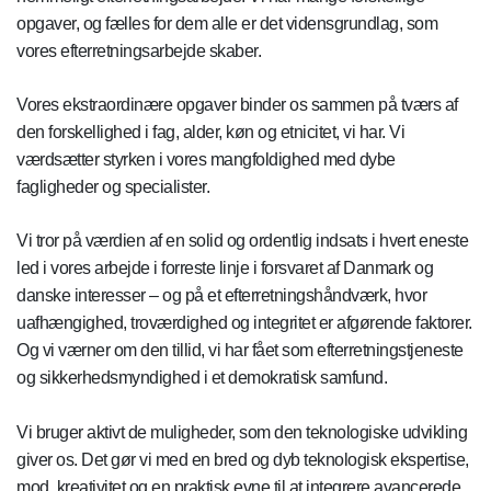
opgaver, og fælles for dem alle er det vidensgrundlag, som
vores efterretningsarbejde skaber.
Vores ekstraordinære opgaver binder os sammen på tværs af
den forskellighed i fag, alder, køn og etnicitet, vi har.
Vi
værdsætter styrken i vores mangfoldighed med dybe
fagligheder og specialister.
Vi tror på værdien af en solid og ordentlig indsats i hvert eneste
led i vores arbejde i forreste linje i forsvaret af Danmark og
danske interesser – og på et efterretningshåndværk, hvor
uafhængighed, troværdighed og integritet er afgørende faktorer.
Og vi værner om den tillid, vi har fået som efterretningstjeneste
og sikkerhedsmyndighed i et demokratisk samfund.
Vi bruger aktivt de muligheder, som den teknologiske udvikling
giver os. Det gør vi med en bred og dyb teknologisk ekspertise,
mod, kreativitet og en praktisk evne til at integrere avancerede