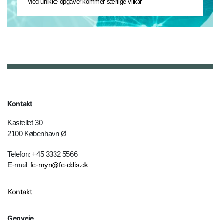
Med unikke opgaver kommer særlige vilkår
Kontakt
Kastellet 30
2100 København Ø
Telefon: +45 3332 5566
E-mail:
fe-myn@fe-ddis.dk
Kontakt
Genveje