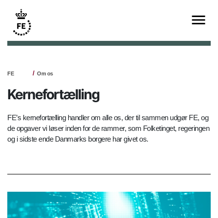
FE
Om os
Kernefortælling
FE’s kernefortælling handler om alle os, der til sammen udgør FE, og
de opgaver vi løser inden for de rammer, som Folketinget, regeringen
og i sidste ende Danmarks borgere har givet os.