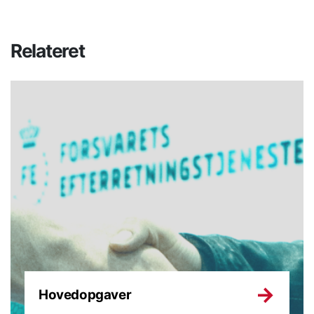
Relateret
Hovedopgaver