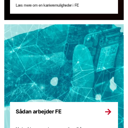
Læs mere om en karrieremuligheder i FE
Sådan arbejder FE