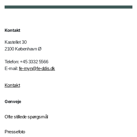
Kontakt
Kastellet 30
2100 København Ø
Telefon: +45 3332 5566
E-mail:
fe-myn@fe-ddis.dk
Kontakt
Genveje
Ofte stillede spørgsmål
Pressefoto