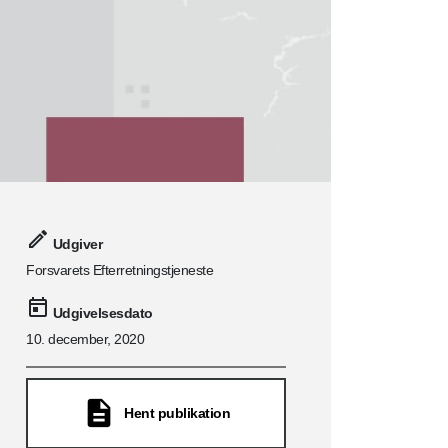
Udgiver
Forsvarets Efterretningstjeneste
Udgivelsesdato
10. december, 2020
Hent publikation