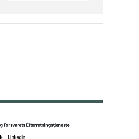
lg Forsvarets Efterretningstjeneste
Linkedin