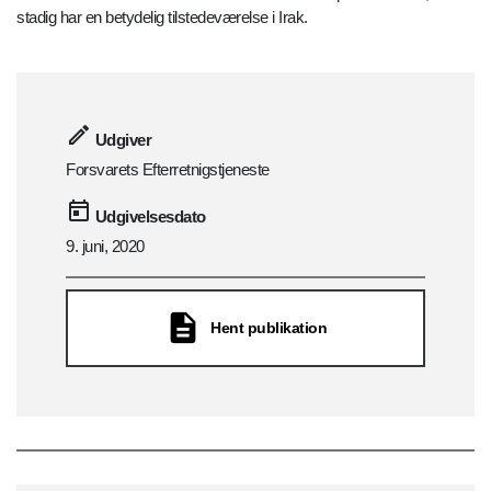
stadig har en betydelig tilstedeværelse i Irak.
Udgiver
Forsvarets Efterretnigstjeneste
Udgivelsesdato
9. juni, 2020
Hent publikation