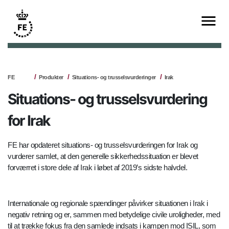
FE
Produkter
Situations- og trusselsvurderinger
Irak
Situations- og trusselsvurdering
for Irak
FE har opdateret situations- og trusselsvurderingen for Irak og
vurderer samlet, at den generelle sikkerhedssituation er blevet
forværret i store dele af Irak i løbet af 2019’s sidste halvdel.
Internationale og regionale spændinger påvirker situationen i Irak i
negativ retning og er, sammen med betydelige civile uroligheder, med
til at trække fokus fra den samlede indsats i kampen mod ISIL, som