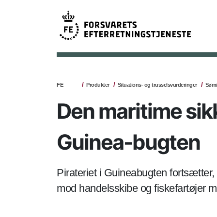
FE
Produkter
Situations- og trusselsvurderinger
Sømi
Den maritime sikk
Guinea-bugten
Pirateriet i Guineabugten fortsætter
mod handelsskibe og fiskefartøjer m