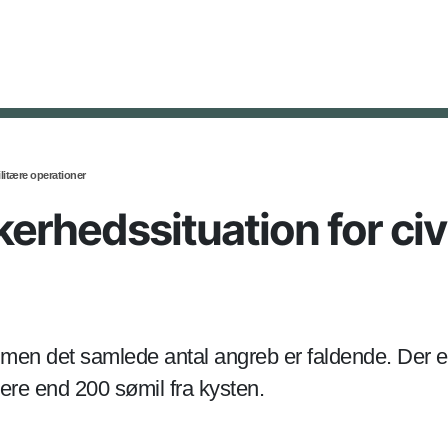
litære operationer
erhedssituation for civil
, men det samlede antal angreb er faldende. Der e
ere end 200 sømil fra kysten.