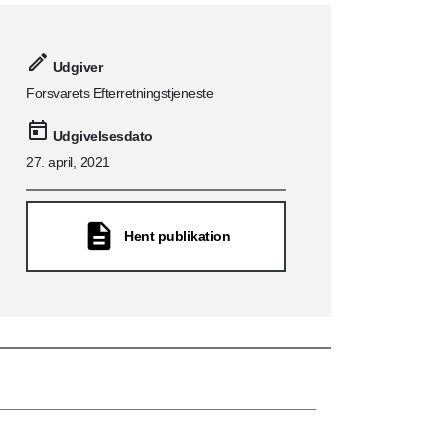
Udgiver
Forsvarets Efterretningstjeneste
Udgivelsesdato
27. april, 2021
Hent publikation