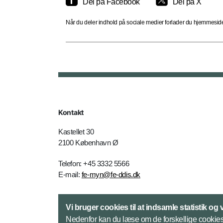
Del på Facebook
Del på X
Når du deler indhold på sociale medier forlader du hjemmesiden
Kontakt
Kastellet 30
2100 København Ø
Telefon: +45 3332 5566
E-mail:
fe-myn@fe-ddis.dk
Kontakt
Vi bruger cookies til at indsamle statistik og 
Nedenfor kan du læse om de forskellige cookies.