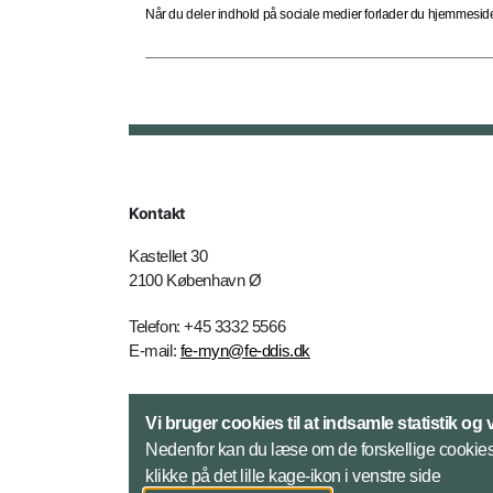
Når du deler indhold på sociale medier forlader du hjemmesiden
Kontakt
Kastellet 30
2100 København Ø
Telefon: +45 3332 5566
E-mail:
fe-myn@fe-ddis.dk
Kontakt
Vi bruger cookies til at indsamle statistik og 
Nedenfor kan du læse om de forskellige cookies.
klikke på det lille kage-ikon i venstre side