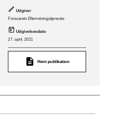
Udgiver
Forsvarets Efterretningstjeneste
Udgivelsesdato
27. april, 2021
Hent publikation