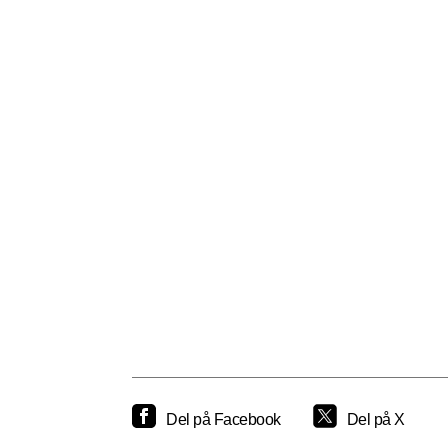
Del på Facebook
Del på X